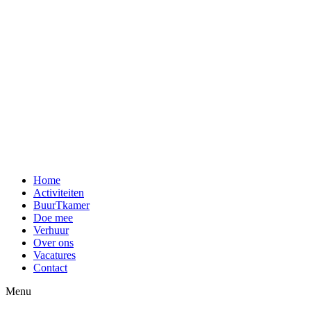
Home
Activiteiten
BuurTkamer
Doe mee
Verhuur
Over ons
Vacatures
Contact
Menu