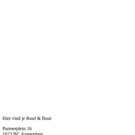
Hier vind je Buuf & Buur
Purmerplein 16
1023 BC Amsterdam